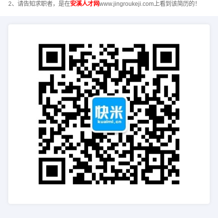
2、请告知求职者，是在
安溪人才网
www.jingroukeji.com上看到该简历的！