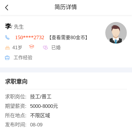
简历详情
李
/ 先生
150****2732
【查看需要80金币】
41岁
已婚
工作经验
求职意向
求职岗位:
技工/普工
期望薪资:
5000-8000元
所在地点:
不限区域
发布时间:
08-09