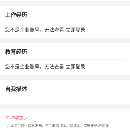
工作经历
您不是企业账号，无法查看
立即登录
教育经历
您不是企业账号，无法查看
立即登录
自我描述
温馨提示
1、本平台仅供信息发布，不会收取押金、保证金，请微友务必谨慎！