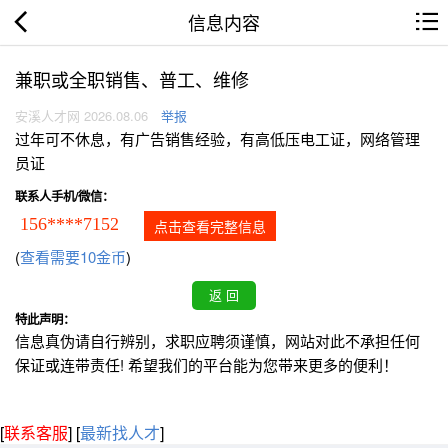
信息内容
兼职或全职销售、普工、维修
安溪人才网 2026.08.06
举报
过年可不休息，有广告销售经验，有高低压电工证，网络管理
员证
联系人手机/微信：
156****7152
点击查看完整信息
(
查看需要10金币
)
特此声明：
信息真伪请自行辨别，求职应聘须谨慎，网站对此不承担任何
保证或连带责任! 希望我们的平台能为您带来更多的便利！
[
联系客服
]
[
最新找人才
]