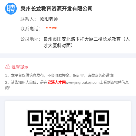
泉州长龙教育资源开发有限公司
联系人：
欧阳老师
****
联系电话：
公司地址：
泉州市田安北路玉祥大厦二楼长龙教育（人
才大厦斜对面）
温馨提示
1、本平台仅供信息发布，不会收取押金、保证金，请微友务必谨慎！
2、请告知用人单位，是在
安溪人才网
www.jingroukeji.com上看到该招聘信息
的！