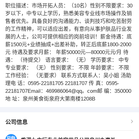
职位描述：市场开拓人员：（10名）性别不限要求：30
岁以下，中专以上学历，熟悉美容专业线市场操作及销
售者优先。具备良好的沟通能力、谈判技巧和吃苦耐劳
的工作精神，可以适应出差，有意向从事护肤品行业发
展的人士，公司可提供相应的岗前培训！薪金待遇：底
薪1500元+业绩抽成+出差补助，转正后底薪1800-2000
元 待遇及要求月薪： 年薪50000元—80000元元∕月 待
遇： （待提交） 语言要求： （无） 学历要求： 中专
专业要求： （无） 性别要求： 不限 年龄要求： 不限
工作经验： （无要求） 联系方式联系人：吴小姐 汤助
理电 话：0595-22181705 22181707 传 真：0595-
22181707Email：469986064@qq。com邮 编：350000
地 址：泉州美食街泉府大第南楼1208B
公司信息