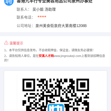
香港九丰行专业美容用品公司泉州办事处
联系人：
吴小姐 汤助理
****
联系电话：
公司地址：
泉州美食街泉府大第南楼1208B
温馨提示
1、本平台仅供信息发布，不会收取押金、保证金，请微友务必谨慎！
2、请告知用人单位，是在
安溪人才网
www.jingroukeji.com上看到该招聘信息
的！