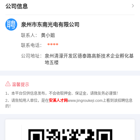
公司信息
泉州市东南光电有限公司
联系人：
黄小姐
****
联系电话：
公司地址：
泉州清濛开发区德泰路高新技术企业孵化基
地五楼
温馨提示
1、本平台仅供信息发布，不会收取押金、保证金，请微友务必谨慎！
2、请告知用人单位，是在
安溪人才网
www.jingroukeji.com上看到该招聘信息
的！