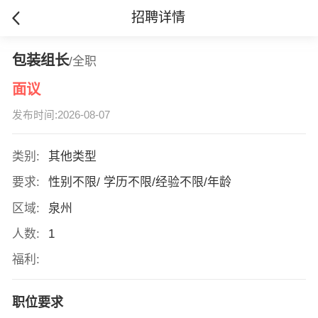
招聘详情
包装组长
/全职
面议
发布时间:2026-08-07
类别:
其他类型
要求:
性别不限/ 学历不限/经验不限/年龄
区域:
泉州
人数:
1
福利:
职位要求