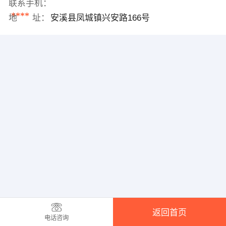
联系手机：
****
地 址：
安溪县凤城镇兴安路166号
返回首页
电话咨询