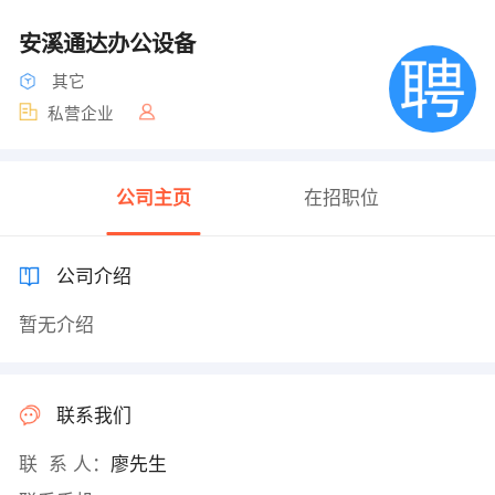
安溪通达办公设备
其它
私营企业
公司主页
在招职位
公司介绍
暂无介绍
联系我们
联 系 人：
廖先生