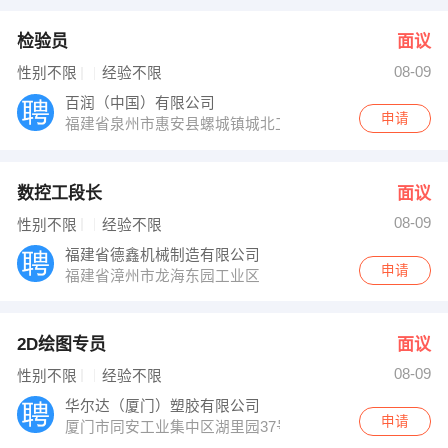
检验员
面议
08-09
性别不限
经验不限
百润（中国）有限公司
申请
福建省泉州市惠安县螺城镇城北工业区百润工业园
数控工段长
面议
08-09
性别不限
经验不限
福建省德鑫机械制造有限公司
申请
福建省漳州市龙海东园工业区
2D绘图专员
面议
08-09
性别不限
经验不限
华尔达（厦门）塑胶有限公司
申请
厦门市同安工业集中区湖里园37号