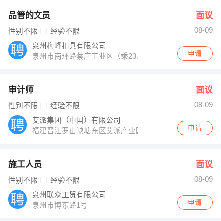
品管的文员
面议
08-09
性别不限
经验不限
泉州梅峰扣具有限公司
申请
泉州市南环路蔡庄工业区（乘23、29路公交车到江南科
审计师
面议
08-09
性别不限
经验不限
艾派集团（中国）有限公司
申请
福建晋江罗山缺塘东区艾派产业园
施工人员
面议
08-09
性别不限
经验不限
泉州联众工贸有限公司
申请
泉州市博东路1号