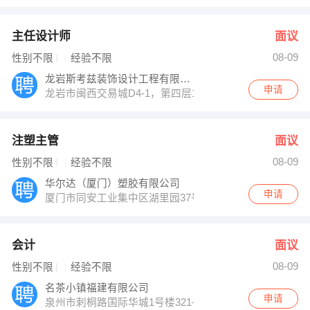
主任设计师
面议
08-09
性别不限
经验不限
龙岩斯考兹装饰设计工程有限公司
申请
龙岩市闽西交易城D4-1，第四层1号
注塑主管
面议
08-09
性别不限
经验不限
华尔达（厦门）塑胶有限公司
申请
厦门市同安工业集中区湖里园37号
会计
面议
08-09
性别不限
经验不限
名茶小镇福建有限公司
申请
泉州市刺桐路国际华城1号楼321—331