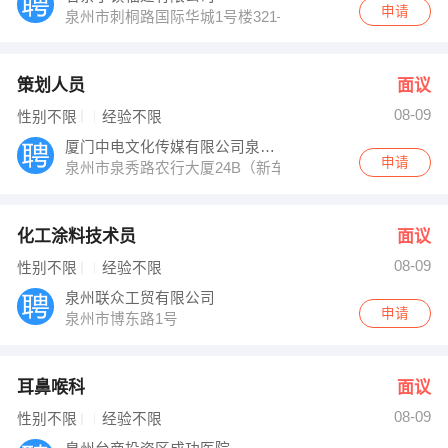
申请
泉州市刺桐路国际华城1号楼321—331
策划人员
面议
08-09
性别不限
经验不限
厦门中电文化传媒有限公司泉州分公司
申请
泉州市泉秀路农行大厦24B（新车站对面）
化工涂料技术员
面议
08-09
性别不限
经验不限
泉州联众工贸有限公司
申请
泉州市博东路1号
耳鼻喉科
面议
08-09
性别不限
经验不限