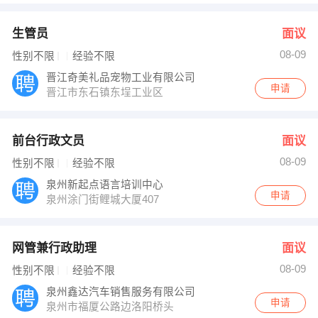
生管员
面议
08-09
性别不限
经验不限
晋江奇美礼品宠物工业有限公司
申请
晋江市东石镇东埕工业区
前台行政文员
面议
08-09
性别不限
经验不限
泉州新起点语言培训中心
申请
泉州涂门街鲤城大厦407
网管兼行政助理
面议
08-09
性别不限
经验不限
泉州鑫达汽车销售服务有限公司
申请
泉州市福厦公路边洛阳桥头