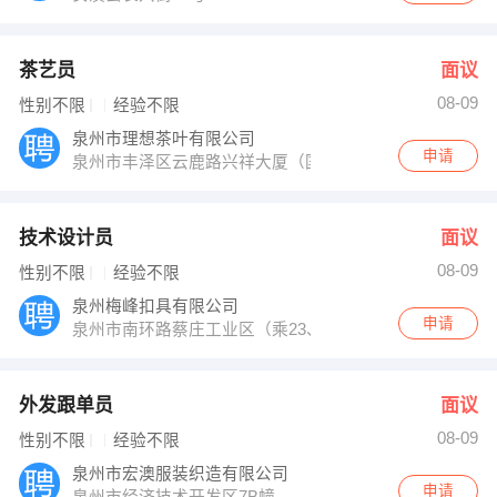
茶艺员
面议
08-09
性别不限
经验不限
泉州市理想茶叶有限公司
申请
泉州市丰泽区云鹿路兴祥大厦（国贸商城对面）理想茶行
技术设计员
面议
08-09
性别不限
经验不限
泉州梅峰扣具有限公司
申请
泉州市南环路蔡庄工业区（乘23、29路公交车到江南科
外发跟单员
面议
08-09
性别不限
经验不限
泉州市宏澳服装织造有限公司
申请
泉州市经济技术开发区7B幢