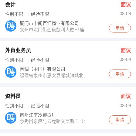
会计
面议
08-09
性别不限
经验不限
厦门市中闽百汇商业有限公司
申请
泉州市涂门街西段凯利大厦E1座—3层
外贸业务员
面议
08-09
性别不限
经验不限
百润（中国）有限公司
申请
福建省泉州市惠安县螺城镇城北工业区百润工业园
资料员
面议
08-09
性别不限
经验不限
泉州江南冷却器厂
申请
泉秀街东段与云鹿路交叉路口（大自然水疗馆旁）