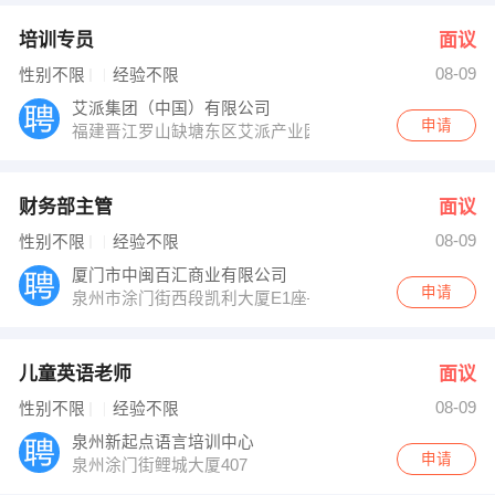
培训专员
面议
08-09
性别不限
经验不限
艾派集团（中国）有限公司
申请
福建晋江罗山缺塘东区艾派产业园
财务部主管
面议
08-09
性别不限
经验不限
厦门市中闽百汇商业有限公司
申请
泉州市涂门街西段凯利大厦E1座—3层
儿童英语老师
面议
08-09
性别不限
经验不限
泉州新起点语言培训中心
申请
泉州涂门街鲤城大厦407