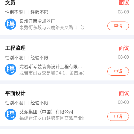
文员
面议
08-09
性别不限
经验不限
泉州江南冷却器厂
申请
泉秀街东段与云鹿路交叉路口（大自然水疗馆旁）
工程监理
面议
08-09
性别不限
经验不限
龙岩斯考兹装饰设计工程有限公司
申请
龙岩市闽西交易城D4-1，第四层1号
平面设计
面议
08-09
性别不限
经验不限
艾派集团（中国）有限公司
申请
福建晋江罗山缺塘东区艾派产业园