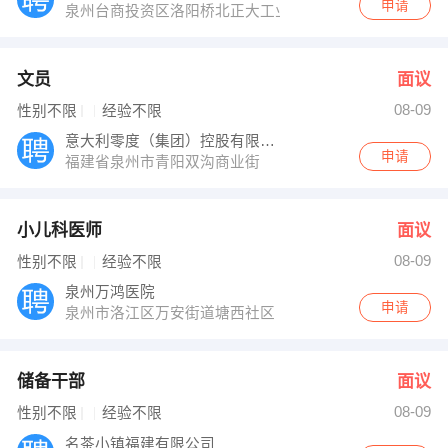
申请
泉州台商投资区洛阳桥北正大工业园
文员
面议
08-09
性别不限
经验不限
意大利零度（集团）控股有限公司
申请
福建省泉州市青阳双沟商业街
小儿科医师
面议
08-09
性别不限
经验不限
泉州万鸿医院
申请
泉州市洛江区万安街道塘西社区
储备干部
面议
08-09
性别不限
经验不限
名茶小镇福建有限公司